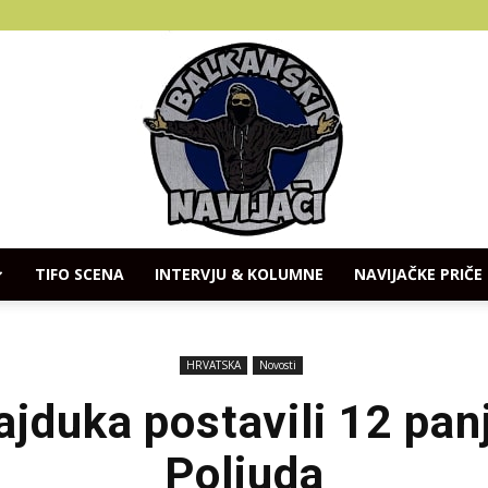
TIFO SCENA
INTERVJU & KOLUMNE
NAVIJAČKE PRIČE
Balkanski
HRVATSKA
Novosti
ajduka postavili 12 pan
Poljuda
Navijaci