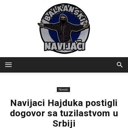
Balkanski
Novosti
Navijaci
Navijaci Hajduka postigli
dogovor sa tuzilastvom u
Srbiji