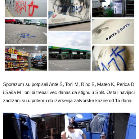
Sporazum su potpisali Ante Š, Toni M, Rino B, Mateo K, Perica D
i Saša M i oni bi trebali vec danas da stignu u Split. Ostali navijaci
zadrzani su u pritvoru do izvrsenja zatvorske kazne od 15 dana.