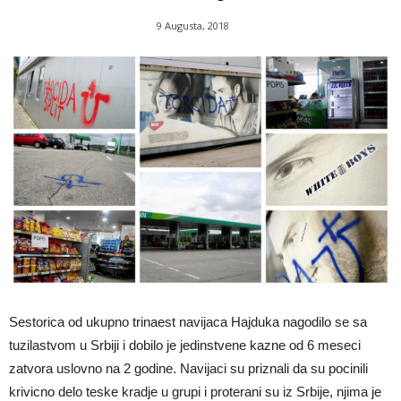
9 Augusta, 2018
Sestorica od ukupno trinaest navijaca Hajduka nagodilo se sa
tuzilastvom u Srbiji i dobilo je jedinstvene kazne od 6 meseci
zatvora uslovno na 2 godine. Navijaci su priznali da su pocinili
krivicno delo teske kradje u grupi i proterani su iz Srbije, njima je