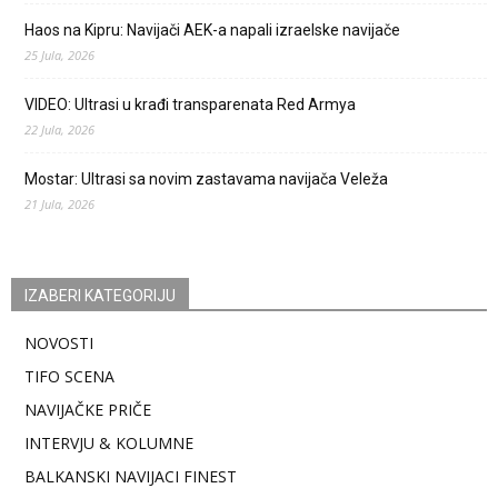
Haos na Kipru: Navijači AEK-a napali izraelske navijače
25 Jula, 2026
VIDEO: Ultrasi u krađi transparenata Red Armya
22 Jula, 2026
Mostar: Ultrasi sa novim zastavama navijača Veleža
21 Jula, 2026
IZABERI KATEGORIJU
NOVOSTI
TIFO SCENA
NAVIJAČKE PRIČE
INTERVJU & KOLUMNE
BALKANSKI NAVIJACI FINEST