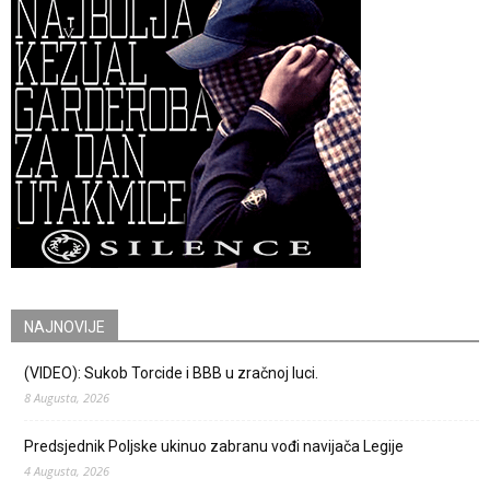
NAJNOVIJE
(VIDEO): Sukob Torcide i BBB u zračnoj luci.
8 Augusta, 2026
Predsjednik Poljske ukinuo zabranu vođi navijača Legije
4 Augusta, 2026