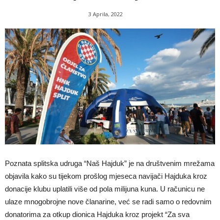
3 Aprila, 2022
Poznata splitska udruga “Naš Hajduk” je na društvenim mrežama
objavila kako su tijekom prošlog mjeseca navijači Hajduka kroz
donacije klubu uplatili više od pola milijuna kuna. U računicu ne
ulaze mnogobrojne nove članarine, već se radi samo o redovnim
donatorima za otkup dionica Hajduka kroz projekt “Za sva