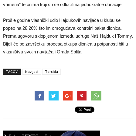
vrimena” te onima koji su se odlučili na jednokratne donacije.
Prošle godine vlasnički udio Hajdukovih navijača u klubu se
popeo na 28.26% što im omogućava kontrolni paket dionica.
Prema ugovoru sklopljenom između udruge Naš Hajduk i Tommy,
Bijeli će po završetku procesa otkupa dionica u potpunosti biti u
vlasništvu svojih navijača i Grada Splita.
TAGOVI
Navijaci
Torcida