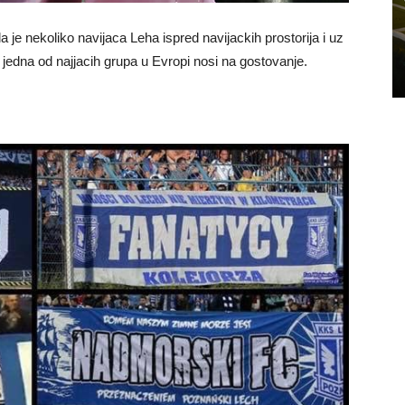
je nekoliko navijaca Leha ispred navijackih prostorija i uz
e jedna od najjacih grupa u Evropi nosi na gostovanje.