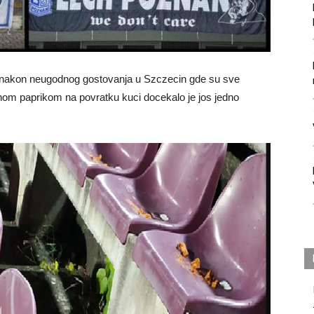
n , nakon neugodnog gostovanja u Szczecin gde su sve
nom paprikom na povratku kuci docekalo je jos jedno