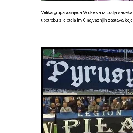
Velika grupa aavijaca Widzewa iz Lodja sacekala 
upotrebu sile otela im 6 najvaznijih zastava koj