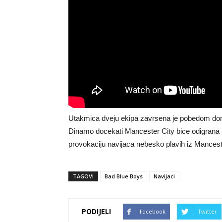
Utakmica dveju ekipa zavrsena je pobedom dom
Dinamo docekati Mancester City bice odigrana
provokaciju navijaca nebesko plavih iz Mancest
TAGOVI
Bad Blue Boys
Navijaci
PODIJELI
Facebook
Twitter