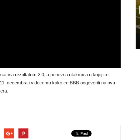
acina rezultatom 2:0, a ponovna utakmica u kojoj ce
 11. decembra i videcemo kako ce BBB odgovoriti na ovu
era.