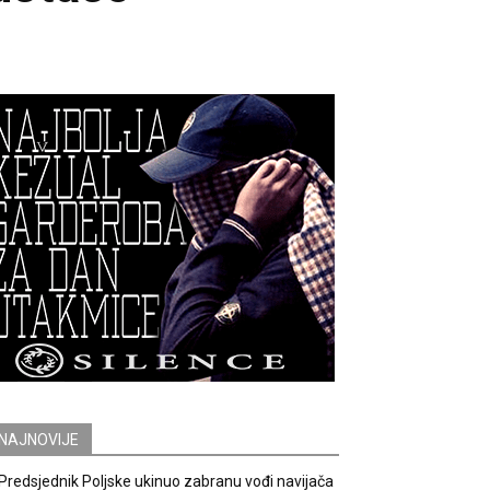
NAJNOVIJE
Predsjednik Poljske ukinuo zabranu vođi navijača