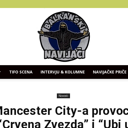
TIFO SCENA
INTERVJU & KOLUMNE
NAVIJAČKE PRIČE
Balkanski
Novosti
ancester City-a provoc
“Crvena Zvezda” i “Ubi
Navijaci