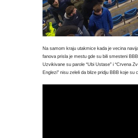
Na samom kraju utakmice kada je vecina navij
fanova prisla je mestu gde su bili smesteni BBB
Uzvikivane su parole “Ubi Ustase” i “Crvena Zve
Englezi” nisu zeleli da blize pridju BBB koje su 