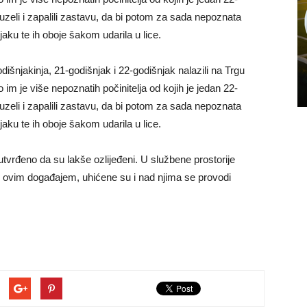
zeli i zapalili zastavu, da bi potom za sada nepoznata
jaku te ih oboje šakom udarila u lice.
dišnjakinja, 21-godišnjak i 22-godišnjak nalazili na Trgu
im je više nepoznatih počinitelja od kojih je jedan 22-
zeli i zapalili zastavu, da bi potom za sada nepoznata
jaku te ih oboje šakom udarila u lice.
tvrđeno da su lakše ozlijeđeni. U službene prostorije
s ovim događajem, uhićene su i nad njima se provodi