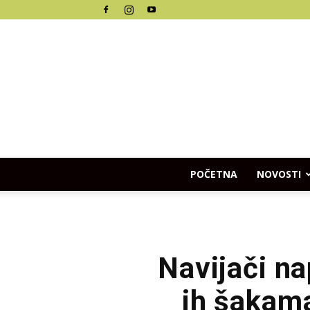
POČETNA
NOVOSTI
Navijači na
ih šakama