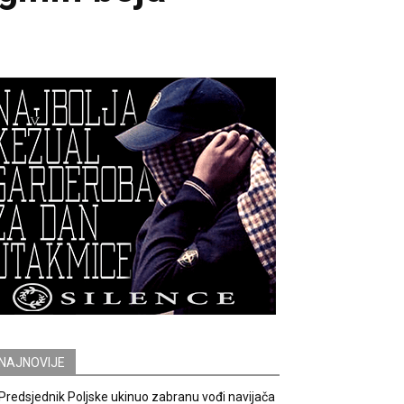
NAJNOVIJE
Predsjednik Poljske ukinuo zabranu vođi navijača