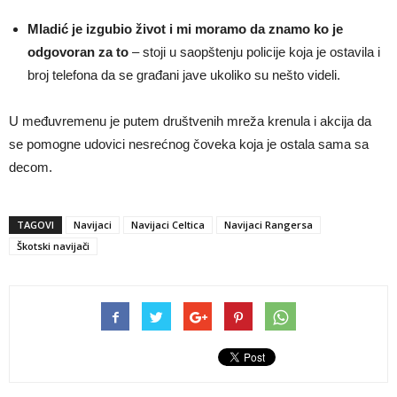
Mladić je izgubio život i mi moramo da znamo ko je
odgovoran za to
– stoji u saopštenju policije koja je ostavila i
broj telefona da se građani jave ukoliko su nešto videli.
U međuvremenu je putem društvenih mreža krenula i akcija da
se pomogne udovici nesrećnog čoveka koja je ostala sama sa
decom.
TAGOVI
Navijaci
Navijaci Celtica
Navijaci Rangersa
Škotski navijači