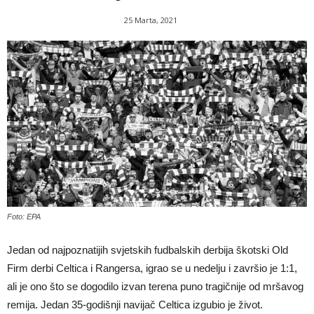
25 Marta, 2021
Foto: EPA
Jedan od najpoznatijih svjetskih fudbalskih derbija škotski Old
Firm derbi Celtica i Rangersa, igrao se u nedelju i završio je 1:1,
ali je ono što se dogodilo izvan terena puno tragičnije od mršavog
remija. Jedan 35-godišnji navijač Celtica izgubio je život.