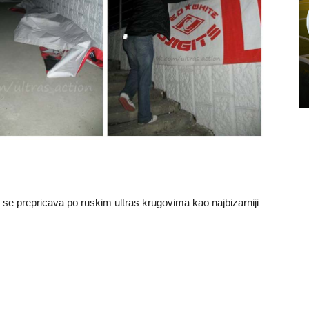
 se prepricava po ruskim ultras krugovima kao najbizarniji