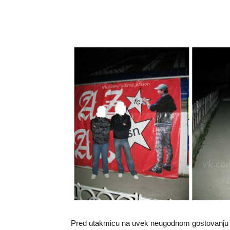
Pred utakmicu na uvek neugodnom gostovanju u