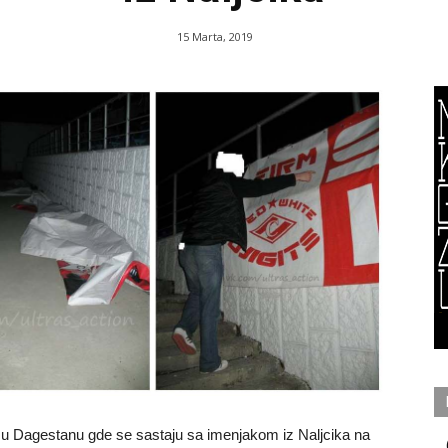
15 Marta, 2019
 Dagestanu gde se sastaju sa imenjakom iz Naljcika na