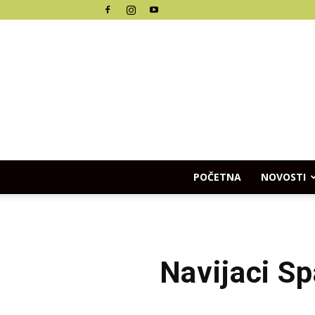
POČETNA
NOVOSTI
Navijaci Sp