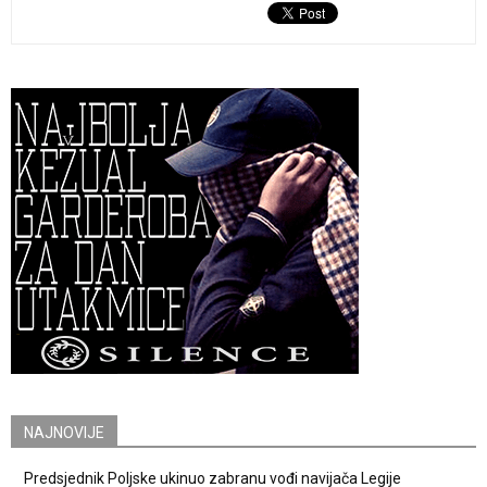
NAJNOVIJE
Predsjednik Poljske ukinuo zabranu vođi navijača Legije