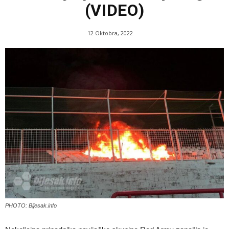
(VIDEO)
12 Oktobra, 2022
PHOTO: Bljesak.info