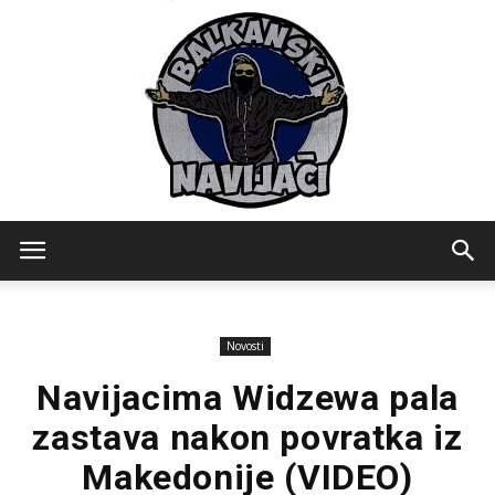
Balkanski
Novosti
Navijaci
Navijacima Widzewa pala
zastava nakon povratka iz
Makedonije (VIDEO)