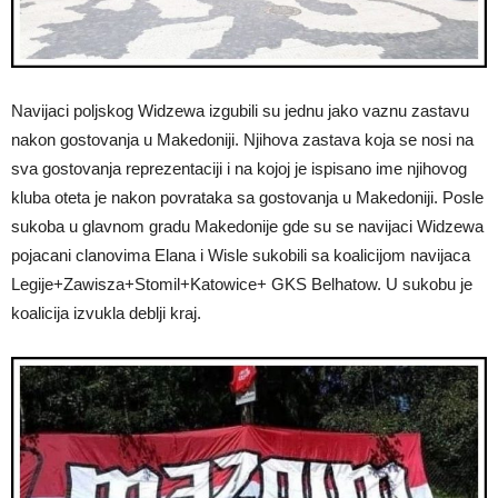
Navijaci poljskog Widzewa izgubili su jednu jako vaznu zastavu
nakon gostovanja u Makedoniji. Njihova zastava koja se nosi na
sva gostovanja reprezentaciji i na kojoj je ispisano ime njihovog
kluba oteta je nakon povrataka sa gostovanja u Makedoniji. Posle
sukoba u glavnom gradu Makedonije gde su se navijaci Widzewa
pojacani clanovima Elana i Wisle sukobili sa koalicijom navijaca
Legije+Zawisza+Stomil+Katowice+ GKS Belhatow. U sukobu je
koalicija izvukla deblji kraj.