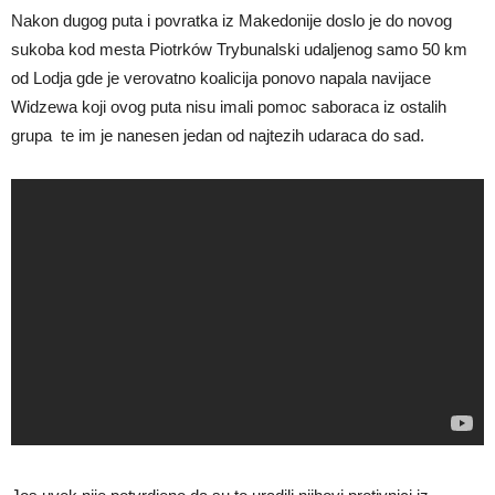
Nakon dugog puta i povratka iz Makedonije doslo je do novog
sukoba kod mesta Piotrków Trybunalski udaljenog samo 50 km
od Lodja gde je verovatno koalicija ponovo napala navijace
Widzewa koji ovog puta nisu imali pomoc saboraca iz ostalih
grupa te im je nanesen jedan od najtezih udaraca do sad.