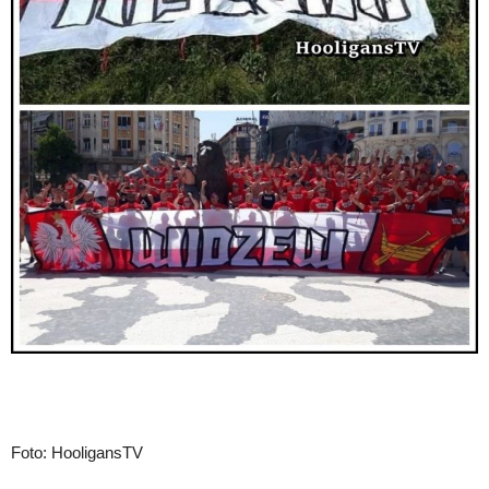
Foto: HooligansTV