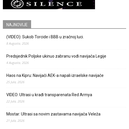
NAJNOVIJE
(VIDEO): Sukob Torcide i BBB u zračnoj luci.
8 Augusta, 2026
Predsjednik Poljske ukinuo zabranu vođi navijača Legije
4 Augusta, 2026
Haos na Kipru: Navijači AEK-a napali izraelske navijače
25 Jula, 2026
VIDEO: Ultrasi u krađi transparenata Red Armya
22 Jula, 2026
Mostar: Ultrasi sa novim zastavama navijača Veleža
21 Jula, 2026