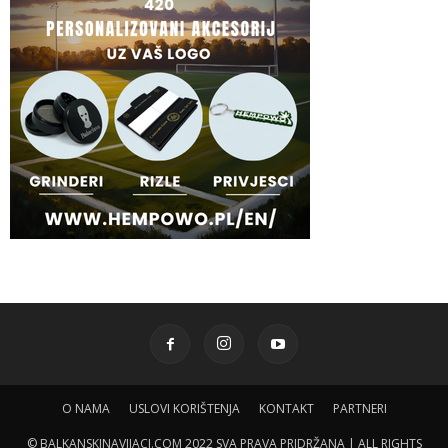
O NAMA
USLOVI KORIŠTENJA
KONTAKT
PARTNERI
© BALKANSKINAVIJACI.COM 2022 SVA PRAVA PRIDRŽANA | ALL RIGHTS