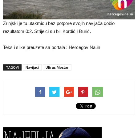
Zrinjski je tu utakmicu bez potpore svojih navijača dobio
rezultatom 0:2. Strijelci su bili Kordić i Đurić.
Teks i slike preuzete sa portala : HercegovINa.in
TAGOVI
Navijaci
Ultras Mostar