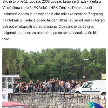
Bilo je to prije 11. godina, 2008 godine. Igrao se Gradski derbi u
Vrapčićima između FK Velež i HŠK Zrinjski. Danima uoči
utakmice vladala je neizvjesnost oko odlaska navijača Zrinjskog
na utakmicu. Kada je došao taj dan Ultrasi su se od ranih jutarnjih
sati počeli okupljati ispred stadiona. Obećano je da će grad
osigurati autobuse za utakmicu, pa su se svi nadali da će biti
tako.