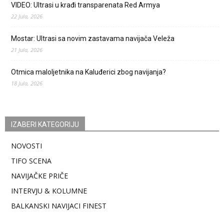
VIDEO: Ultrasi u krađi transparenata Red Armya
22 Jula, 2026
Mostar: Ultrasi sa novim zastavama navijača Veleža
21 Jula, 2026
Otmica maloljetnika na Kaluđerici zbog navijanja?
18 Jula, 2026
IZABERI KATEGORIJU
NOVOSTI
TIFO SCENA
NAVIJAČKE PRIČE
INTERVJU & KOLUMNE
BALKANSKI NAVIJACI FINEST