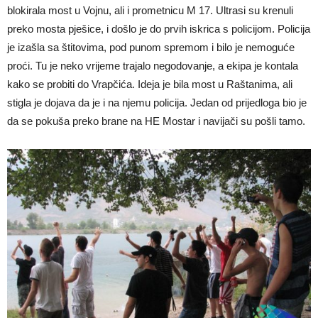
blokirala most u Vojnu, ali i prometnicu M 17. Ultrasi su krenuli
preko mosta pješice, i došlo je do prvih iskrica s policijom. Policija
je izašla sa štitovima, pod punom spremom i bilo je nemoguće
proći. Tu je neko vrijeme trajalo negodovanje, a ekipa je kontala
kako se probiti do Vrapčića. Ideja je bila most u Raštanima, ali
stigla je dojava da je i na njemu policija. Jedan od prijedloga bio je
da se pokuša preko brane na HE Mostar i navijači su pošli tamo.