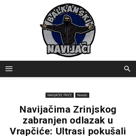
Balkanski
NAVIJAČKE PRIČE
Novosti
Navijaci
Navijačima Zrinjskog
zabranjen odlazak u
Vrapčiće: Ultrasi pokušali