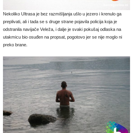
Nekoliko Ultrasa je bez razmišljanja ušlo u jezero i krenulo ga
preplivati, ali i tada se s druge strane pojavila policija koja je
odstranila navijače Veleža, i dalje je svaki pokušaj odlaska na
utakmicu bio osuđen na propsat, pogotovo jer se nije moglo ni
preko brane.