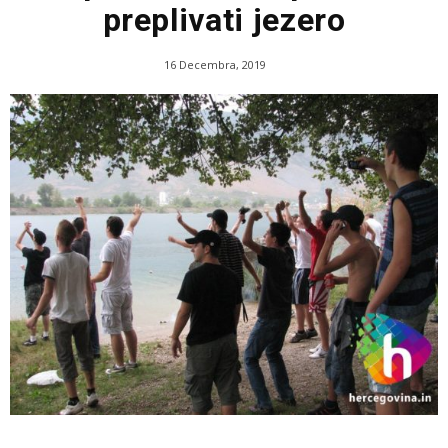
preplivati jezero
16 Decembra, 2019