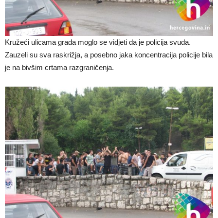
Kružeći ulicama grada moglo se vidjeti da je policija svuda.
Zauzeli su sva raskrižja, a posebno jaka koncentracija policije bila
je na bivšim crtama razgraničenja.