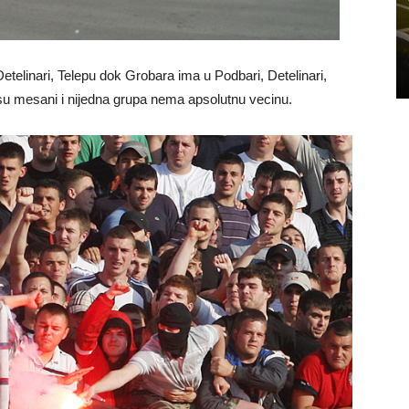
etelinari, Telepu dok Grobara ima u Podbari, Detelinari,
 su mesani i nijedna grupa nema apsolutnu vecinu.