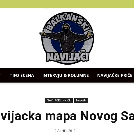
TIFO SCENA
INTERVJU & KOLUMNE
NAVIJAČKE PRIČE
Balkanski
NAVIJAČKE PRIČE
Novosti
vijacka mapa Novog S
Navijaci
12 Aprila, 2019