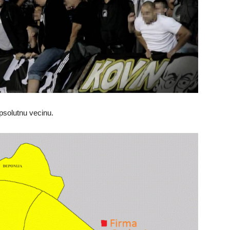
psolutnu vecinu.