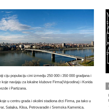
ji ciju populaciju cini izmedju 250 000 i 350 000 gradjana i
 koje navijaju za lokalne klubove Firma(Vojvodina) i Korida
ezde i Partizana.
oje u centru grada i okolini stadiona drzi Firma, pa tako u
ar, Salajka, Klisa, Petrovaradin i Sremska Kamenica.