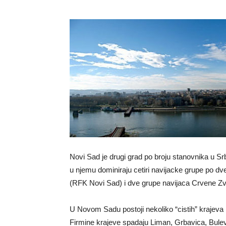
Novi Sad je drugi grad po broju stanovnika u Srbi
u njemu dominiraju cetiri navijacke grupe po dve
(RFK Novi Sad) i dve grupe navijaca Crvene Zv
U Novom Sadu postoji nekoliko “cistih” krajeva k
Firmine krajeve spadaju Liman, Grbavica, Bulev