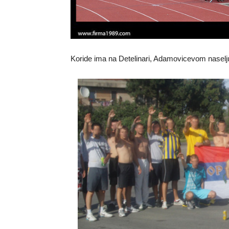
Koride ima na Detelinari, Adamovicevom naselj