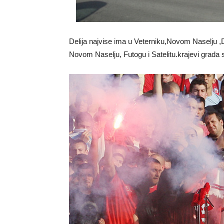
Delija najvise ima u Veterniku,Novom Naselju ,D
Novom Naselju, Futogu i Satelitu.krajevi grada