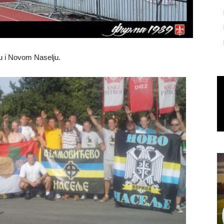
u i Novom Naselju.