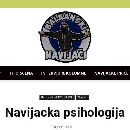
TIFO SCENA
INTERVJU & KOLUMNE
NAVIJAČKE PRIČE
Balkanski
INTERVJU & KOLUMNE
Novosti
Navijacka psihologija
Navijaci
28 Juna, 2018