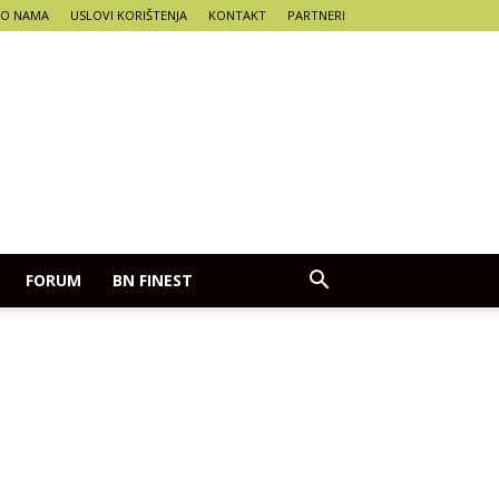
O NAMA
USLOVI KORIŠTENJA
KONTAKT
PARTNERI
FORUM
BN FINEST