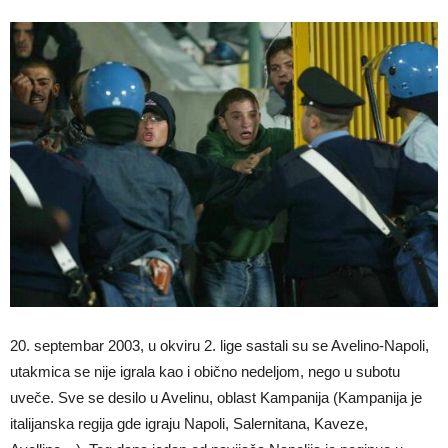
20. septembar 2003, u okviru 2. lige sastali su se Avelino-Napoli,
utakmica se nije igrala kao i obično nedeljom, nego u subotu
uveče. Sve se desilo u Avelinu, oblast Kampanija (Kampanija je
italijanska regija gde igraju Napoli, Salernitana, Kaveze,