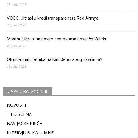
25 Jula, 2026
VIDEO: Ultrasi u krađi transparenata Red Armya
22 Jula, 2026
Mostar: Ultrasi sa novim zastavama navijača Veleža
21 Jula, 2026
Otmica maloljetnika na Kaluđerici zbog navijanja?
18 Jula, 2026
IZABERI KATEGORIJU
NOVOSTI
TIFO SCENA
NAVIJAČKE PRIČE
INTERVJU & KOLUMNE