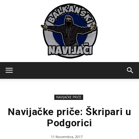
Balkanski
NAVIJAČKE PRIČE
Navijaci
Navijačke priče: Škripari u
Podgorici
11 Novembra, 2017