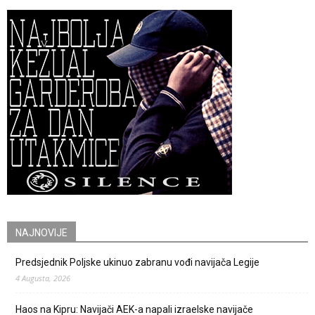
NAJNOVIJE
Predsjednik Poljske ukinuo zabranu vođi navijača Legije
4 Augusta, 2026
Haos na Kipru: Navijači AEK-a napali izraelske navijače