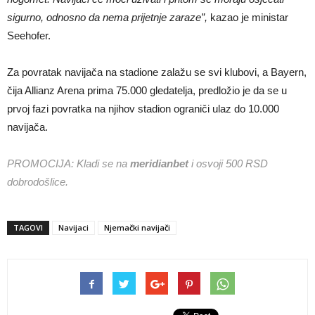
sigurno, odnosno da nema prijetnje zaraze”,
kazao je ministar
Seehofer.
Za povratak navijača na stadione zalažu se svi klubovi, a Bayern,
čija Allianz Arena prima 75.000 gledatelja, predložio je da se u
prvoj fazi povratka na njihov stadion ograniči ulaz do 10.000
navijača.
PROMOCIJA: Kladi se na
meridianbet
i osvoji 500 RSD
dobrodošlice.
TAGOVI
Navijaci
Njemački navijači