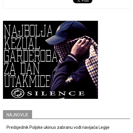
NAJNOVIJE
Predsjednik Poljske ukinuo zabranu vođi navijača Legije