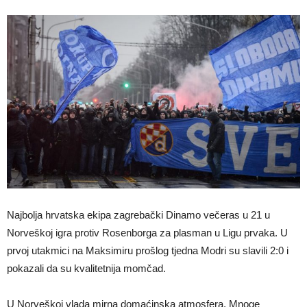
Najbolja hrvatska ekipa zagrebački Dinamo večeras u 21 u
Norveškoj igra protiv Rosenborga za plasman u Ligu prvaka. U
prvoj utakmici na Maksimiru prošlog tjedna Modri su slavili 2:0 i
pokazali da su kvalitetnija momčad.
U Norveškoj vlada mirna domaćinska atmosfera. Mnoge