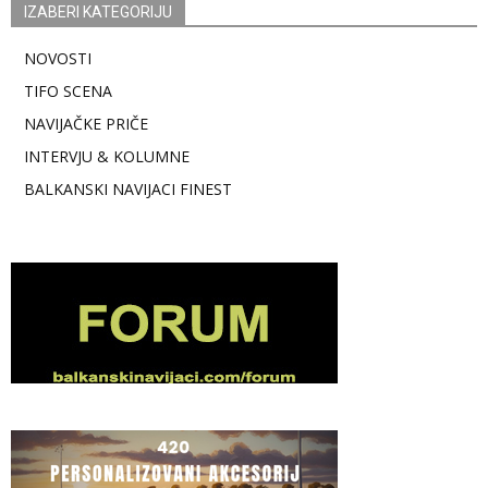
IZABERI KATEGORIJU
NOVOSTI
TIFO SCENA
NAVIJAČKE PRIČE
INTERVJU & KOLUMNE
BALKANSKI NAVIJACI FINEST