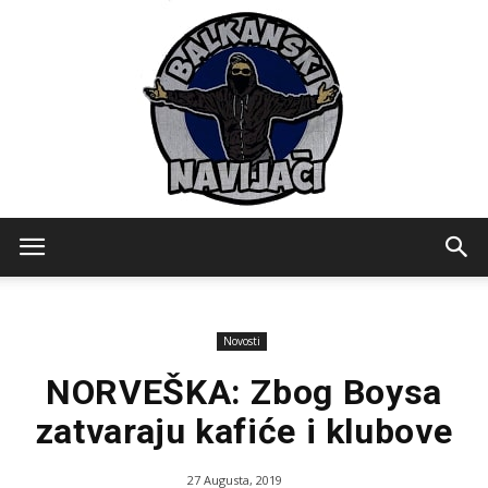
Balkanski
Novosti
Navijaci
NORVEŠKA: Zbog Boysa
zatvaraju kafiće i klubove
27 Augusta, 2019