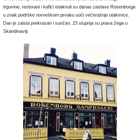
trgovine, restorani i kafići istaknuli su danas zastave Rosenborga
u znak podrške norveškom prvaku uoči večerašnje utakmice.
Dan je zaista prekrasan i sunčan, 23 stupnja su prava žega u
Skandinaviji.