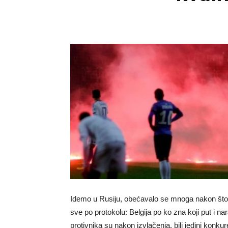
Idemo u Rusiju, obećavalo se mnoga nakon što je
sve po protokolu: Belgija po ko zna koji put i n
protivnika su nakon izvlačenja, bili jedini konkur