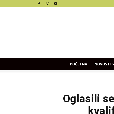
POČETNA
NOVOSTI
Oglasili s
kvali