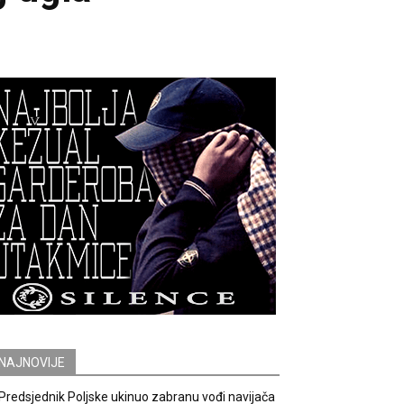
NAJNOVIJE
Predsjednik Poljske ukinuo zabranu vođi navijača