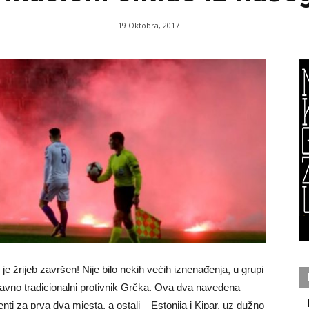
19 Oktobra, 2017
 žrijeb završen! Nije bilo nekih većih iznenađenja, u grupi
aravno tradicionalni protivnik Grčka. Ova dva navedena
enti za prva dva mjesta, a ostali – Estonija i Kipar, uz dužno