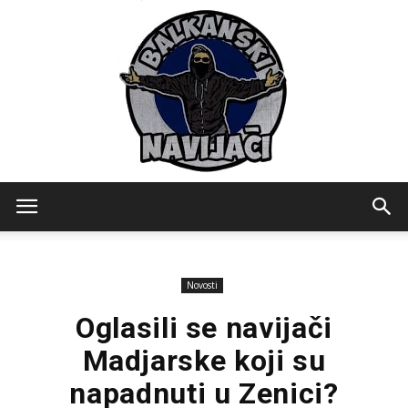
Balkanski
Novosti
Navijaci
Oglasili se navijači
Madjarske koji su
napadnuti u Zenici?