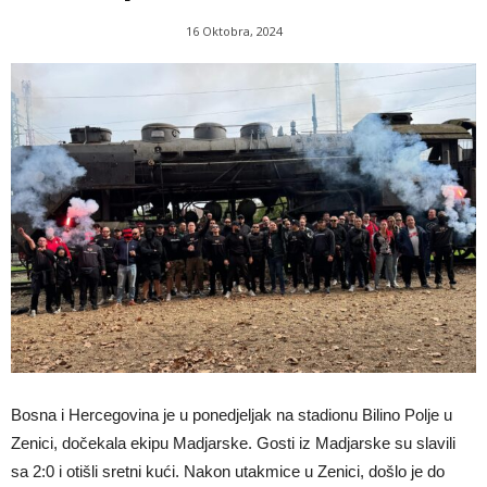
16 Oktobra, 2024
Bosna i Hercegovina je u ponedjeljak na stadionu Bilino Polje u
Zenici, dočekala ekipu Madjarske. Gosti iz Madjarske su slavili
sa 2:0 i otišli sretni kući. Nakon utakmice u Zenici, došlo je do