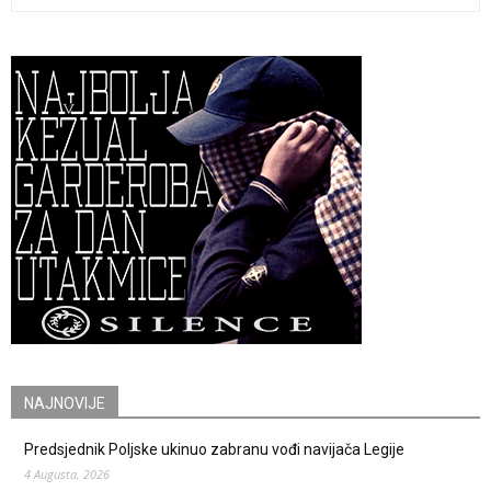
NAJNOVIJE
Predsjednik Poljske ukinuo zabranu vođi navijača Legije
4 Augusta, 2026