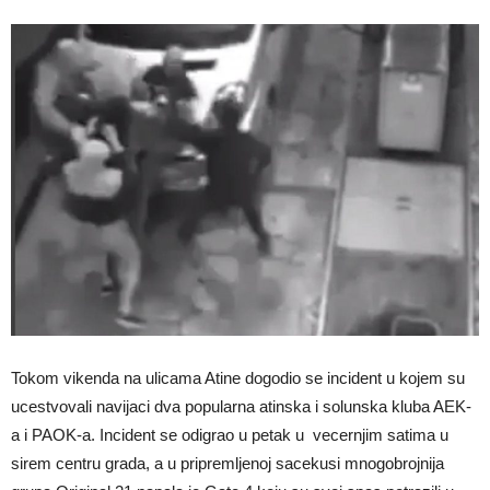
Tokom vikenda na ulicama Atine dogodio se incident u kojem su
ucestvovali navijaci dva popularna atinska i solunska kluba AEK-
a i PAOK-a. Incident se odigrao u petak u vecernjim satima u
sirem centru grada, a u pripremljenoj sacekusi mnogobrojnija