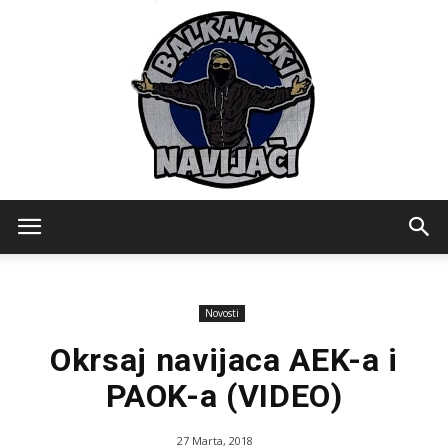
Balkanski
Novosti
Navijaci
Okrsaj navijaca AEK-a i
PAOK-a (VIDEO)
27 Marta, 2018