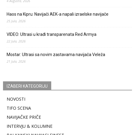
4 Augusta, 2026
Haos na Kipru: Navijači AEK-a napali izraelske navijače
25 Jula, 2026
VIDEO: Ultrasi u krađi transparenata Red Armya
22 Jula, 2026
Mostar: Ultrasi sa novim zastavama navijača Veleža
21 Jula, 2026
IZABERI KATEGORIJU
NOVOSTI
TIFO SCENA
NAVIJAČKE PRIČE
INTERVJU & KOLUMNE