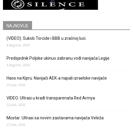
NAJNOVIJE
(VIDEO): Sukob Torcide i BBB u zračnoj luci.
8 Augusta, 2026
Predsjednik Poljske ukinuo zabranu vođi navijača Legije
4 Augusta, 2026
Haos na Kipru: Navijači AEK-a napali izraelske navijače
25 Jula, 2026
VIDEO: Ultrasi u krađi transparenata Red Armya
22 Jula, 2026
Mostar: Ultrasi sa novim zastavama navijača Veleža
21 Jula, 2026