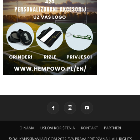
O NAMA
USLOVI KORIŠTENJA
KONTAKT
PARTNERI
© BALKANSKINAVIJACI.COM 2022 SVA PRAVA PRIDRŽANA | ALL RIGHTS