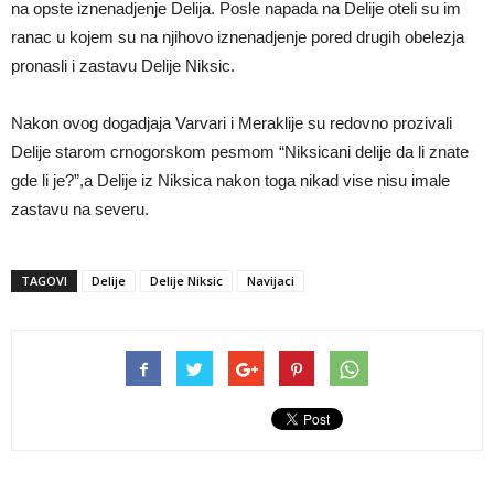
na opste iznenadjenje Delija. Posle napada na Delije oteli su im
ranac u kojem su na njihovo iznenadjenje pored drugih obelezja
pronasli i zastavu Delije Niksic.
Nakon ovog dogadjaja Varvari i Meraklije su redovno prozivali
Delije starom crnogorskom pesmom “Niksicani delije da li znate
gde li je?”,a Delije iz Niksica nakon toga nikad vise nisu imale
zastavu na severu.
TAGOVI
Delije
Delije Niksic
Navijaci