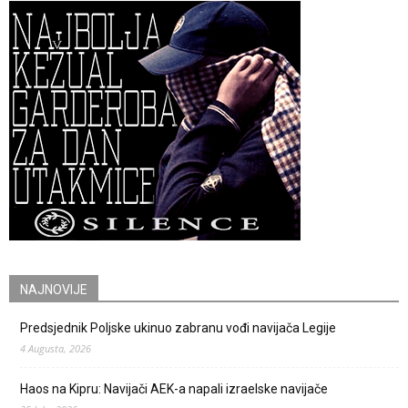
NAJNOVIJE
Predsjednik Poljske ukinuo zabranu vođi navijača Legije
4 Augusta, 2026
Haos na Kipru: Navijači AEK-a napali izraelske navijače