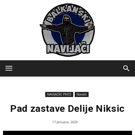
Balkanski
NAVIJAČKE PRIČE
Novosti
Navijaci
Pad zastave Delije Niksic
17 Januara, 2020