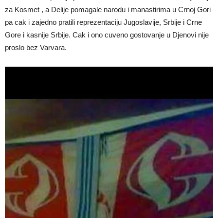
za Kosmet , a Delije pomagale narodu i manastirima u Crnoj Gori
pa cak i zajedno pratili reprezentaciju Jugoslavije, Srbije i Crne
Gore i kasnije Srbije. Cak i ono cuveno gostovanje u Djenovi nije
proslo bez Varvara.