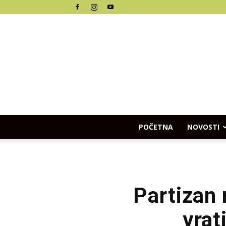
POČETNA
NOVOSTI
Partizan 
vrat