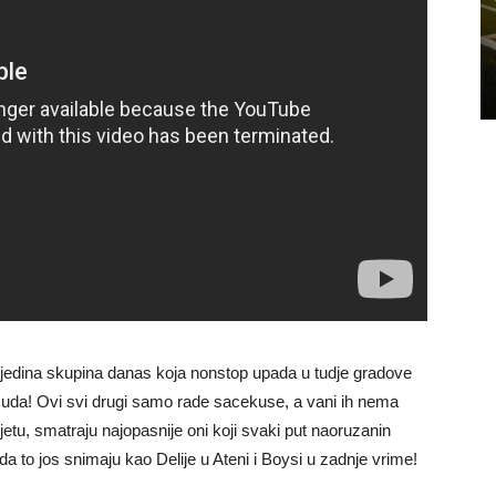
os jedina skupina danas koja nonstop upada u tudje gradove
uda! Ovi svi drugi samo rade sacekuse, a vani ih nema
jetu, smatraju najopasnije oni koji svaki put naoruzanin
da to jos snimaju kao Delije u Ateni i Boysi u zadnje vrime!