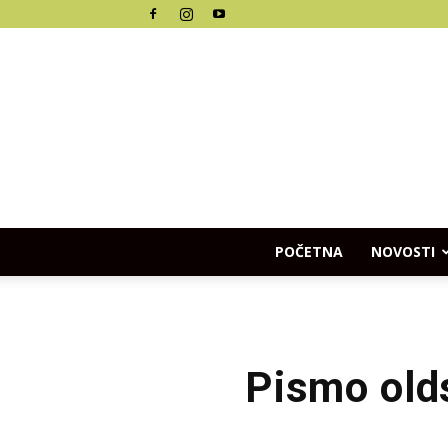
POČETNA
NOVOSTI
Pismo olds