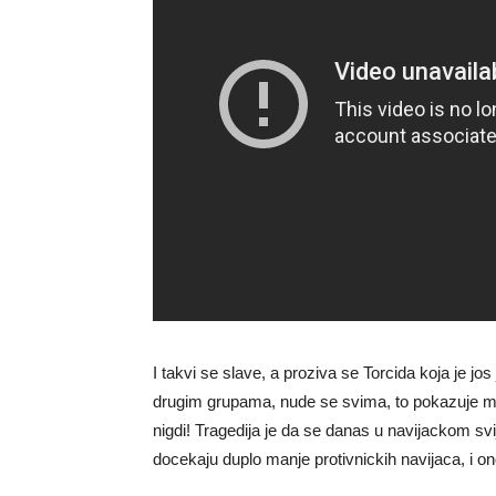
I takvi se slave, a proziva se Torcida koja je j
drugim grupama, nude se svima, to pokazuje m
nigdi! Tragedija je da se danas u navijackom svi
docekaju duplo manje protivnickih navijaca, i on