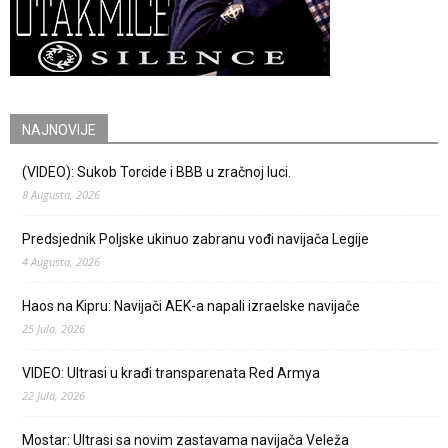
NAJNOVIJE
(VIDEO): Sukob Torcide i BBB u zračnoj luci.
8 Augusta, 2026
Predsjednik Poljske ukinuo zabranu vođi navijača Legije
4 Augusta, 2026
Haos na Kipru: Navijači AEK-a napali izraelske navijače
25 Jula, 2026
VIDEO: Ultrasi u krađi transparenata Red Armya
22 Jula, 2026
Mostar: Ultrasi sa novim zastavama navijača Veleža