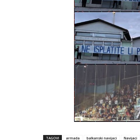
TAGOVI
armada
balkanski navijaci
Navijaci