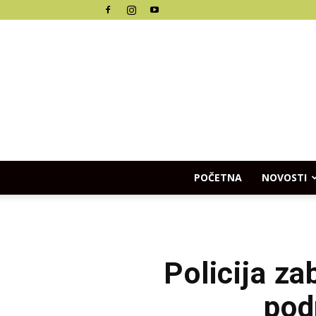
POČETNA
NOVOSTI
Policija za
pod