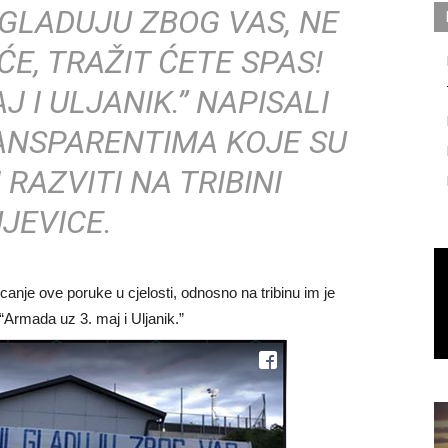
 GLADUJU ZBOG VAS, NE
ĆE, TRAŽIT ĆETE SPAS!
 I ULJANIK.” NAPISALI
RANSPARENTIMA KOJE SU
RAZVITI NA TRIBINI
JEVICE.
ticanje ove poruke u cjelosti, odnosno na tribinu im je
“Armada uz 3. maj i Uljanik.”