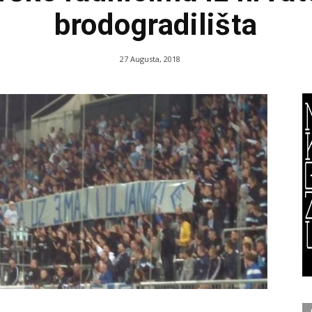
brodogradilišta
27 Augusta, 2018