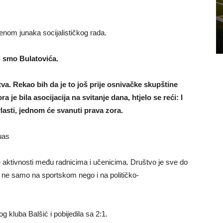
enom junaka socijalističkog rada.
i smo Bulatovića.
va. Rekao bih da je to još prije osnivačke skupštine
 je bila asocijacija na svitanje dana, htjelo se reći: I
lasti, jednom će svanuti prava zora.
uas
e aktivnosti među radnicima i učenicima. Društvo je sve do
u ne samo na sportskom nego i na političko-
 kluba Balšić i pobijedila sa 2:1.