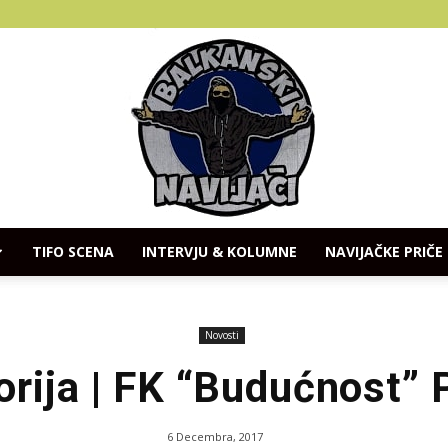
TIFO SCENA
INTERVJU & KOLUMNE
NAVIJAČKE PRIČE
Balkanski
Novosti
orija | FK “Budućnost”
Navijaci
6 Decembra, 2017