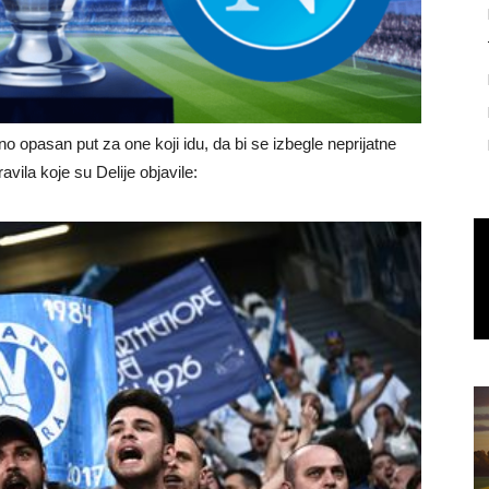
 opasan put za one koji idu, da bi se izbegle neprijatne
vila koje su Delije objavile: