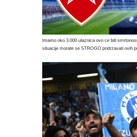
Imamo oko 3.000 ulaznica ovo ce biti smrtonosno
situacije morate se STROGO pridrzavati ovih pra