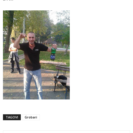
TAGOVI
Grobari