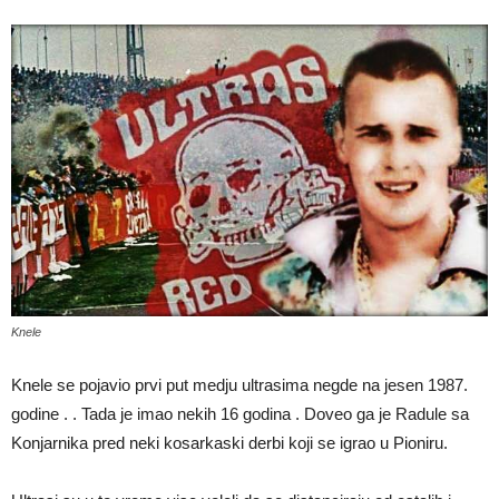
Knele
Knele se pojavio prvi put medju ultrasima negde na jesen 1987.
godine . . Tada je imao nekih 16 godina . Doveo ga je Radule sa
Konjarnika pred neki kosarkaski derbi koji se igrao u Pioniru.