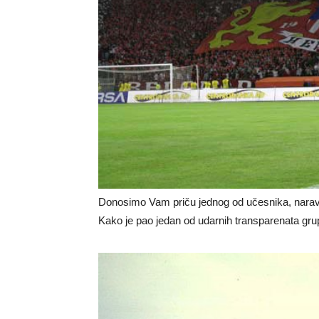
Donosimo Vam priču jednog od učesnika, naravno
Kako je pao jedan od udarnih transparenata gr