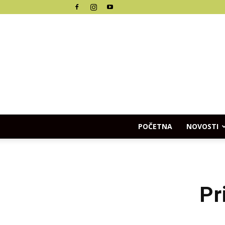
POČETNA
NOVOSTI
Pr