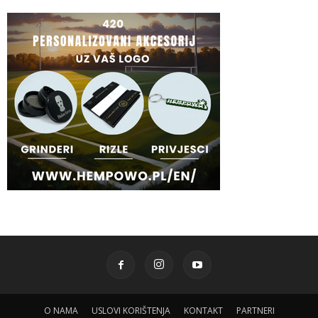
O NAMA
USLOVI KORIŠTENJA
KONTAKT
PARTNERI