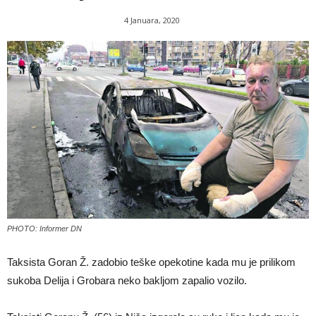
4 Januara, 2020
PHOTO: Informer DN
Taksista Goran Ž. zadobio teške opekotine kada mu je prilikom
sukoba Delija i Grobara neko bakljom zapalio vozilo.