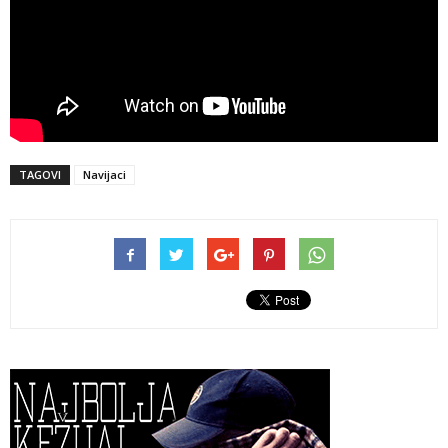
TAGOVI
Navijaci