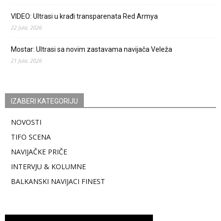
VIDEO: Ultrasi u krađi transparenata Red Armya
22 Jula, 2026
Mostar: Ultrasi sa novim zastavama navijača Veleža
21 Jula, 2026
IZABERI KATEGORIJU
NOVOSTI
TIFO SCENA
NAVIJAČKE PRIČE
INTERVJU & KOLUMNE
BALKANSKI NAVIJACI FINEST