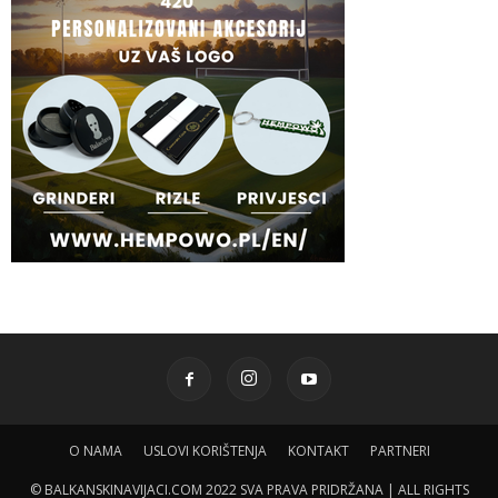
O NAMA
USLOVI KORIŠTENJA
KONTAKT
PARTNERI
© BALKANSKINAVIJACI.COM 2022 SVA PRAVA PRIDRŽANA | ALL RIGHTS