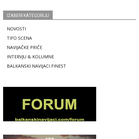
IZABERI KATEGORIJU
NOVOSTI
TIFO SCENA
NAVIJAČKE PRIČE
INTERVJU & KOLUMNE
BALKANSKI NAVIJACI FINEST