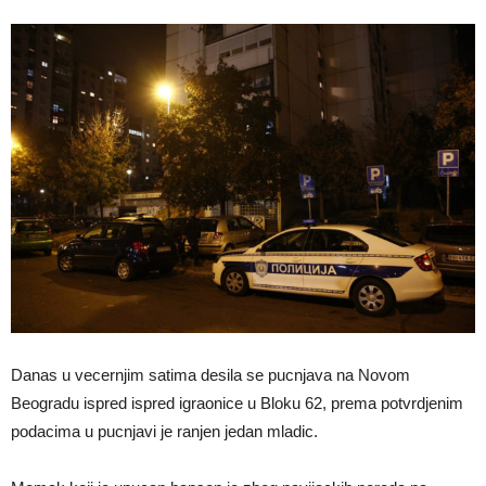
Danas u vecernjim satima desila se pucnjava na Novom
Beogradu ispred ispred igraonice u Bloku 62, prema potvrdjenim
podacima u pucnjavi je ranjen jedan mladic.