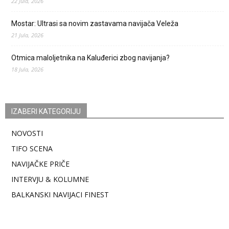
22 Jula, 2026
Mostar: Ultrasi sa novim zastavama navijača Veleža
21 Jula, 2026
Otmica maloljetnika na Kaluđerici zbog navijanja?
18 Jula, 2026
IZABERI KATEGORIJU
NOVOSTI
TIFO SCENA
NAVIJAČKE PRIČE
INTERVJU & KOLUMNE
BALKANSKI NAVIJACI FINEST