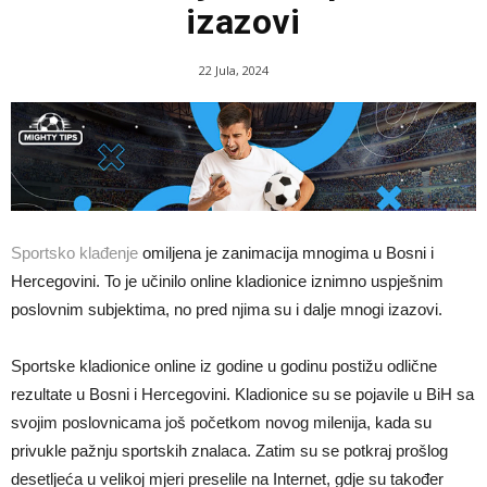
izazovi
22 Jula, 2024
Sportsko klađenje
omiljena je zanimacija mnogima u Bosni i
Hercegovini. To je učinilo online kladionice iznimno uspješnim
poslovnim subjektima, no pred njima su i dalje mnogi izazovi.
Sportske kladionice online iz godine u godinu postižu odlične
rezultate u Bosni i Hercegovini. Kladionice su se pojavile u BiH sa
svojim poslovnicama još početkom novog milenija, kada su
privukle pažnju sportskih znalaca. Zatim su se potkraj prošlog
desetljeća u velikoj mjeri preselile na Internet, gdje su također