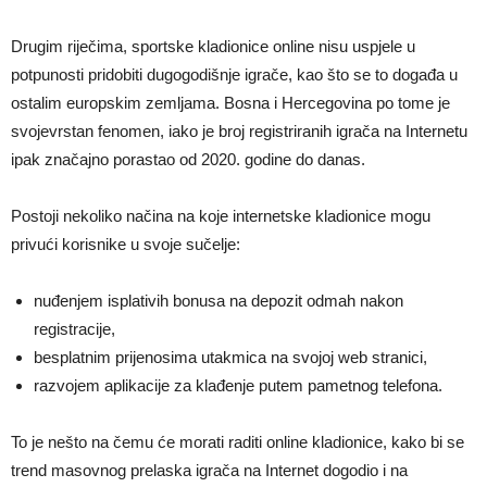
Drugim riječima, sportske kladionice online nisu uspjele u
potpunosti pridobiti dugogodišnje igrače, kao što se to događa u
ostalim europskim zemljama. Bosna i Hercegovina po tome je
svojevrstan fenomen, iako je broj registriranih igrača na Internetu
ipak značajno porastao od 2020. godine do danas.
Postoji nekoliko načina na koje internetske kladionice mogu
privući korisnike u svoje sučelje:
nuđenjem isplativih bonusa na depozit odmah nakon
registracije,
besplatnim prijenosima utakmica na svojoj web stranici,
razvojem aplikacije za klađenje putem pametnog telefona.
To je nešto na čemu će morati raditi online kladionice, kako bi se
trend masovnog prelaska igrača na Internet dogodio i na