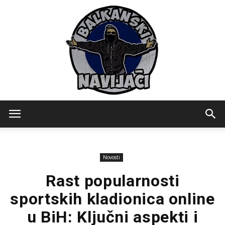
Balkanski
Novosti
Navijaci
Rast popularnosti
sportskih kladionica online
u BiH: Ključni aspekti i