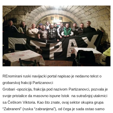
REnomirani ruski navijacki portal napisao je nedavno tekst o
grobarskoj frakciji Partizanovci
Grobari -opozicija, frakcija pod nazivom Partizanovci, pozvala je
svoje pristalice da masovno ispune Istok na sutrašnjoj utakmici
sa Češkom Viktoria. Kao što znate, ovaj sektor okupira grupa
“Zabraneni” (ruska “zabranjena”), od čega je sada ostao samo