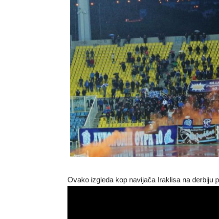
Ovako izgleda kop navijača Iraklisa na derbiju 