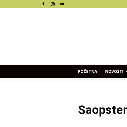
POČETNA
NOVOSTI
Saopsten