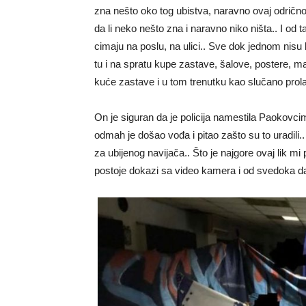
zna nešto oko tog ubistva, naravno ovaj odrično
da li neko nešto zna i naravno niko ništa.. I od 
cimaju na poslu, na ulici.. Sve dok jednom nisu b
tu i na spratu kupe zastave, šalove, postere, ma
kuće zastave i u tom trenutku kao slučano pr
On je siguran da je policija namestila Paokovc
odmah je došao vođa i pitao zašto su to uradili
za ubijenog navijača.. Što je najgore ovaj lik m
postoje dokazi sa video kamera i od svedoka da ni