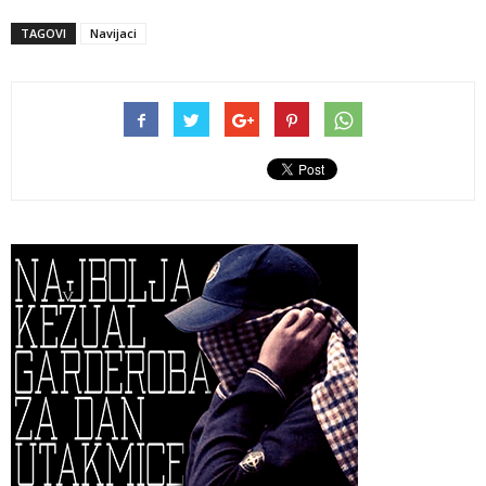
TAGOVI
Navijaci