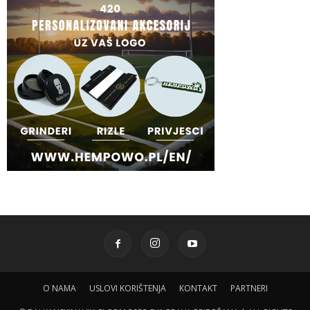
O NAMA
USLOVI KORIŠTENJA
KONTAKT
PARTNERI