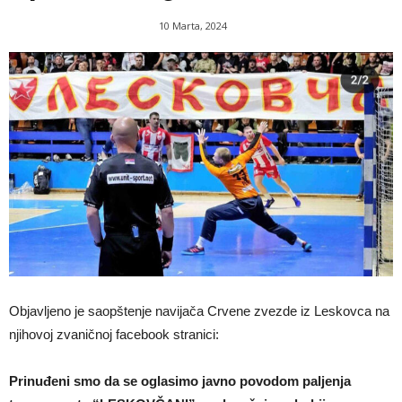
10 Marta, 2024
Objavljeno je saopštenje navijača Crvene zvezde iz Leskovca na
njihovoj zvaničnoj facebook stranici:
Prinuđeni smo da se oglasimo javno povodom paljenja