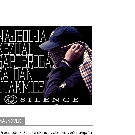
NAJNOVIJE
Predsjednik Poljske ukinuo zabranu vođi navijača