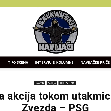
TIFO SCENA
INTERVJU & KOLUMNE
NAVIJAČKE PRIČE
Balkanski
Novosti
SRBIJA
TIFO SCENA
a akcija tokom utakmic
Zvezda – PSG
Navijaci