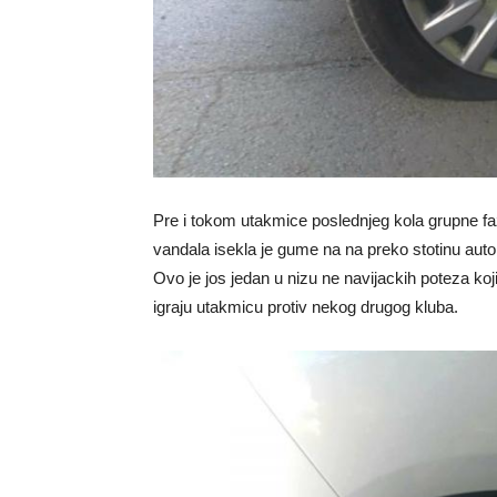
Pre i tokom utakmice poslednjeg kola grupne 
vandala isekla je gume na na preko stotinu automo
Ovo je jos jedan u nizu ne navijackih poteza kojim
igraju utakmicu protiv nekog drugog kluba.