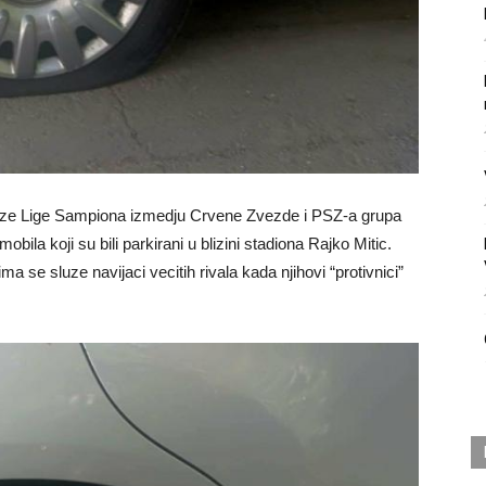
faze Lige Sampiona izmedju Crvene Zvezde i PSZ-a grupa
bila koji su bili parkirani u blizini stadiona Rajko Mitic.
a se sluze navijaci vecitih rivala kada njihovi “protivnici”