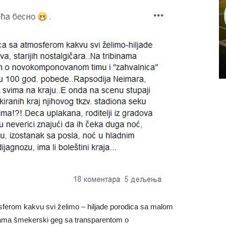
erom kakvu svi želimo – hiljade porodica sa malom
inama šmekerski geg sa transparentom o