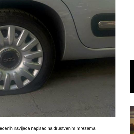
tecenih navijaca napisao na drustvenim mrezama.