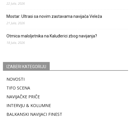
22 Jula, 2026
Mostar: Ultrasi sa novim zastavama navijača Veleža
21 Jula, 2026
Otmica maloljetnika na Kaluđerici zbog navijanja?
18 Jula, 2026
IZABERI KATEGORIJU
NOVOSTI
TIFO SCENA
NAVIJAČKE PRIČE
INTERVJU & KOLUMNE
BALKANSKI NAVIJACI FINEST