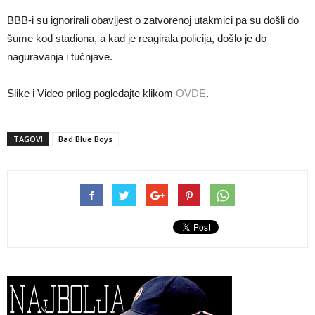
BBB-i su ignorirali obavijest o zatvorenoj utakmici pa su došli do
šume kod stadiona, a kad je reagirala policija, došlo je do
naguravanja i tučnjave.
Slike i Video prilog pogledajte klikom
OVDE
.
TAGOVI
Bad Blue Boys