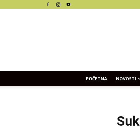
POČETNA
NOVOSTI
Suk