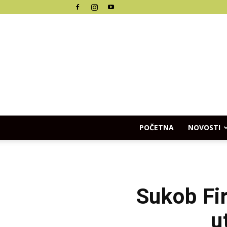
POČETNA
NOVOSTI
Sukob Fi
u