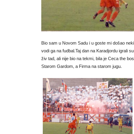
Bio sam u Novom Sadu i u goste mi došao neki rodj
vodi ga na fudbal.Taj dan na Karadjordu igrali su 
živ tad, ali nije bio na tekmi, bila je Ceca the 
Starom Gardom, a Firma na starom jugu.