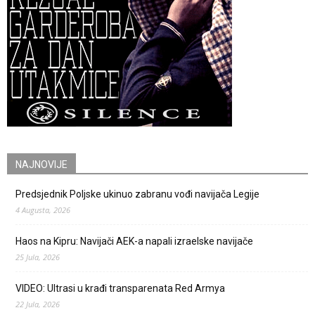
NAJNOVIJE
Predsjednik Poljske ukinuo zabranu vođi navijača Legije
4 Augusta, 2026
Haos na Kipru: Navijači AEK-a napali izraelske navijače
25 Jula, 2026
VIDEO: Ultrasi u krađi transparenata Red Armya
22 Jula, 2026