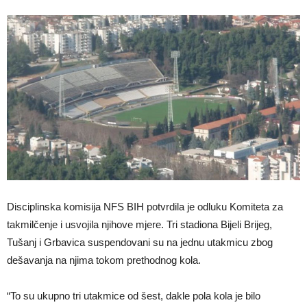
Disciplinska komisija NFS BIH potvrdila je odluku Komiteta za
takmilčenje i usvojila njihove mjere. Tri stadiona Bijeli Brijeg,
Tušanj i Grbavica suspendovani su na jednu utakmicu zbog
dešavanja na njima tokom prethodnog kola.
“To su ukupno tri utakmice od šest, dakle pola kola je bilo