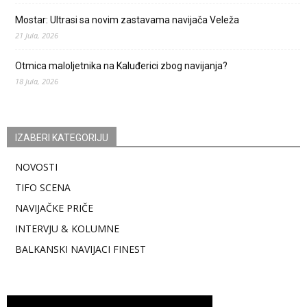
Mostar: Ultrasi sa novim zastavama navijača Veleža
21 Jula, 2026
Otmica maloljetnika na Kaluđerici zbog navijanja?
18 Jula, 2026
IZABERI KATEGORIJU
NOVOSTI
TIFO SCENA
NAVIJAČKE PRIČE
INTERVJU & KOLUMNE
BALKANSKI NAVIJACI FINEST