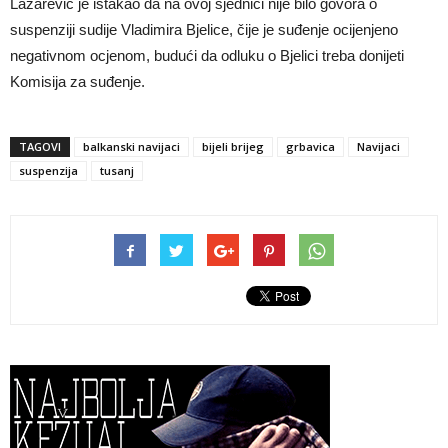
Lazarević je istakao da na ovoj sjednici nije bilo govora o
suspenziji sudije Vladimira Bjelice, čije je suđenje ocijenjeno
negativnom ocjenom, budući da odluku o Bjelici treba donijeti
Komisija za suđenje.
TAGOVI
balkanski navijaci
bijeli brijeg
grbavica
Navijaci
suspenzija
tusanj