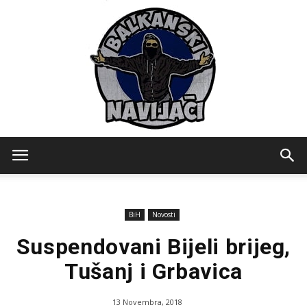
Balkanski
BiH
Novosti
Navijaci
Suspendovani Bijeli brijeg,
Tušanj i Grbavica
13 Novembra, 2018