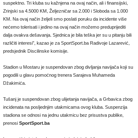
suspektno. Tri kluba su kažnjena na ovaj način, ali i finansijski,
Zrinjski sa 4.5000 KM, Željezničar sa 2.000 i Sloboda sa 1.000
KM. Na ovaj način željeli smo poslati poruku da incidente više
nećemo tolerisati i jedino na ovaj način možemo preduprijediti
dalja ovakva dešavanja. Sjednica je bila teška jer su u pitanju bili
različiti interesi”, kazao je za SportSport.ba Radivoje Lazarević,
predsjednik Discilinske komisije.
Stadion u Mostaru je suspendovan zbog divljanja navijača koji su
pogodili u glavu pomoćnog trenera Sarajeva Muhameda
Džakimića.
Tušanj je suspendovan zbog ulijetanja navijača, a Grbavica zbog
incidenata na posljednjim utakmicama ovog kluba. Suspenzija
stadiona se odnosi na jednu utakmicu bez prisustva publike,
prenosi
SportSport.ba