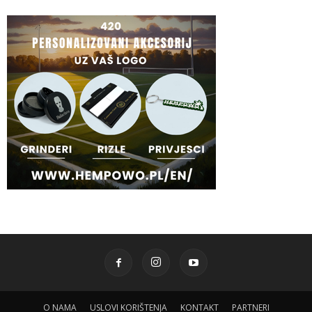
O NAMA
USLOVI KORIŠTENJA
KONTAKT
PARTNERI