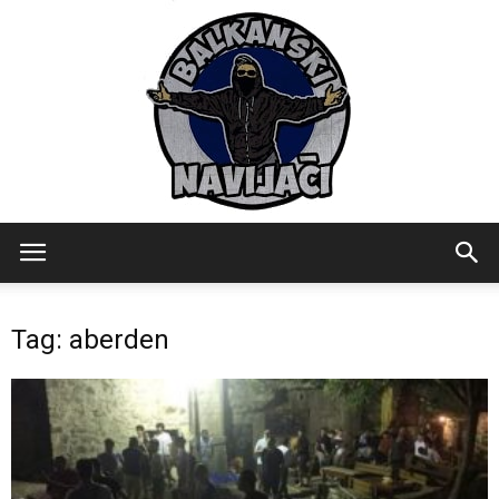
Balkanski
Tag: aberden
Navijaci