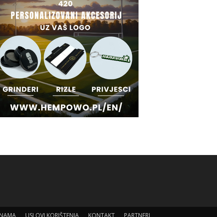
 NAMA
USLOVI KORIŠTENJA
KONTAKT
PARTNERI