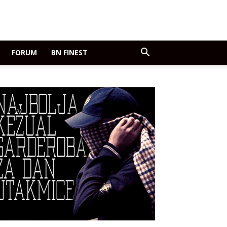
FORUM
BN FINEST