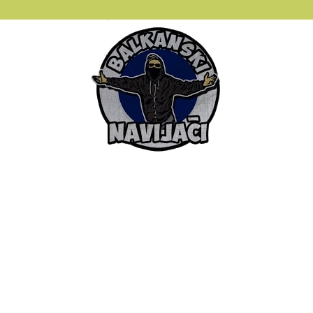
Balkanski
Navijaci