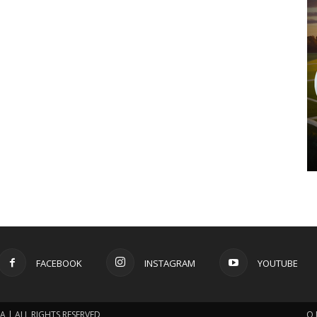
FACEBOOK
INSTAGRAM
YOUTUBE
 | ALL RIGHTS RESERVED
O