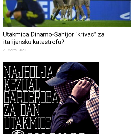
Utakmica Dinamo-Sahtjor “krivac” za
italijansku katastrofu?
23 Marta, 2020