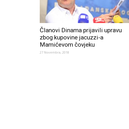
Članovi Dinama prijavili upravu
zbog kupovine jacuzzi-a
Mamićevom čovjeku
27 Novembra, 2018