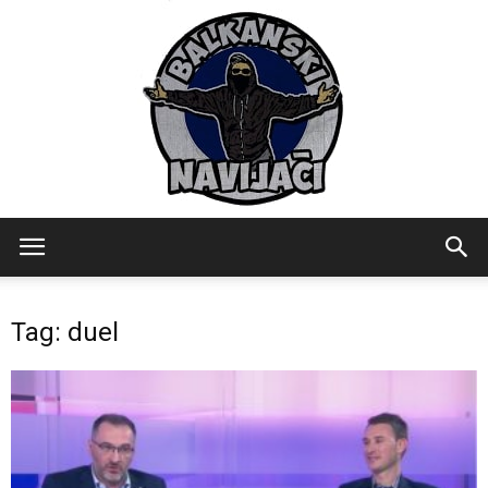
Balkanski
Tag: duel
Navijaci