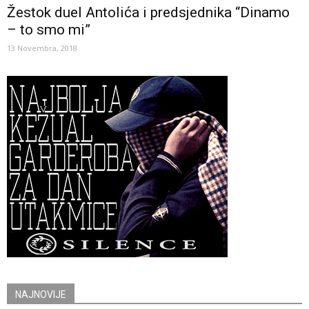
Žestok duel Antolića i predsjednika “Dinamo
– to smo mi”
13 Novembra, 2018
NAJNOVIJE