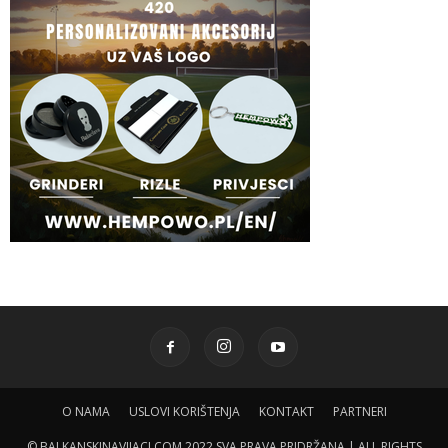
O NAMA
USLOVI KORIŠTENJA
KONTAKT
PARTNERI
© BALKANSKINAVIJACI.COM 2022 SVA PRAVA PRIDRŽANA | ALL RIGHTS