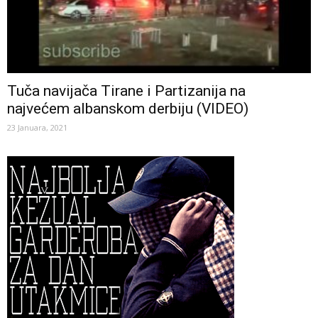
Tuča navijača Tirane i Partizanija na
najvećem albanskom derbiju (VIDEO)
23 Januara, 2021